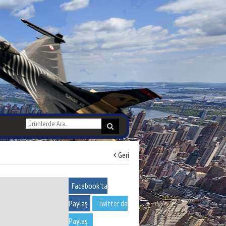
Geri
Facebook'ta
Paylaş
Twitter'da
Paylaş