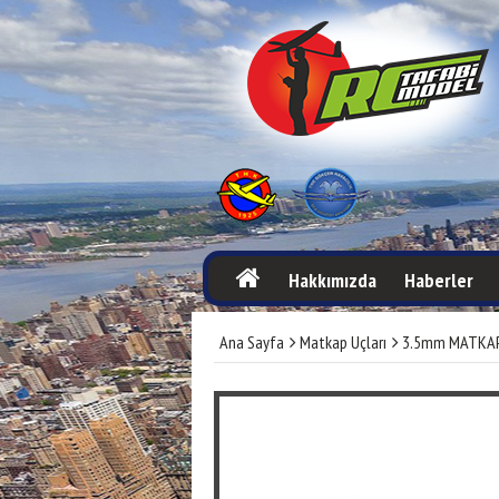
Hakkımızda
Haberler
Ana Sayfa
Matkap Uçları
3.5mm MATKAP