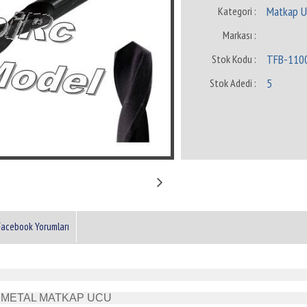
Matkap Uç
Kategori :
Markası :
TFB-110
Stok Kodu :
5
Stok Adedi :
Facebook Yorumları
A METAL MATKAP UCU