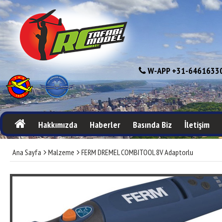
W-APP +31-64616330
Hakkımızda
Haberler
Basında Biz
İletişim
Ana Sayfa
Malzeme
FERM DREMEL COMBITOOL 8V Adaptorlu