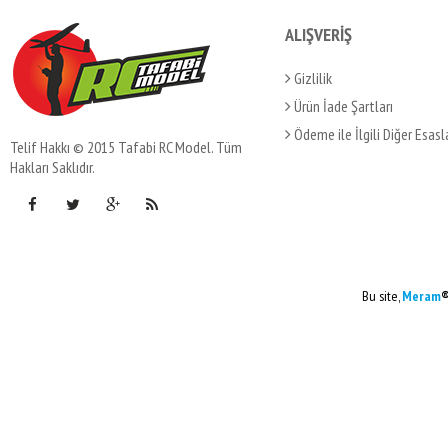
ALIŞVERİŞ
Gizlilik
Ürün İade Şartları
Ödeme ile İlgili Diğer Esasl
Telif Hakkı © 2015 Tafabi RC Model. Tüm
Hakları Saklıdır.
Bu site,
Meram
®